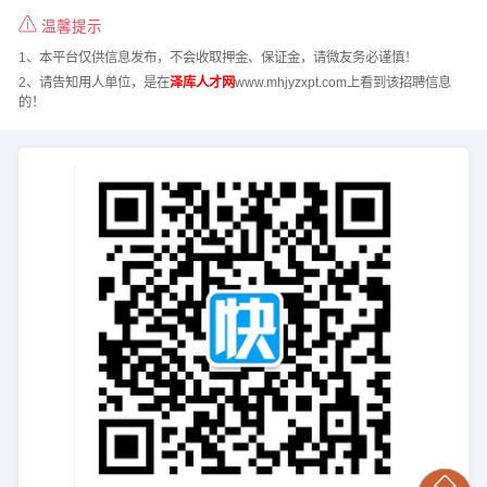
温馨提示
1、本平台仅供信息发布，不会收取押金、保证金，请微友务必谨慎！
2、请告知用人单位，是在
泽库人才网
www.mhjyzxpt.com上看到该招聘信息
的！