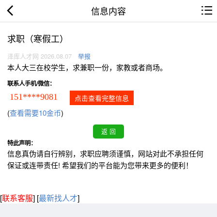
信息内容
求职（寒假工）
泽库人才网 2026.08.07
举报
本人大三在校学生，求兼职一份，家教或者商场。
联系人手机/微信：
151****9081
点击查看完整信息
(
查看需要10金币
)
特此声明：
信息真伪请自行辨别，求职应聘须谨慎，网站对此不承担任何
保证或连带责任! 希望我们的平台能为您带来更多的便利！
[
联系客服
]
[
最新找人才
]