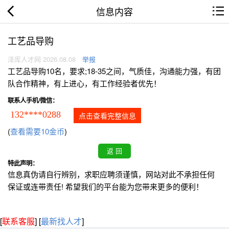
信息内容
工艺品导购
泽库人才网 2026.08.08
举报
工艺品导购10名，要求;18-35之间，气质佳，沟通能力强，有团
队合作精神，有上进心，有工作经验者优先！
联系人手机/微信：
132****0288
点击查看完整信息
(
查看需要10金币
)
特此声明：
信息真伪请自行辨别，求职应聘须谨慎，网站对此不承担任何
保证或连带责任! 希望我们的平台能为您带来更多的便利！
[
联系客服
]
[
最新找人才
]