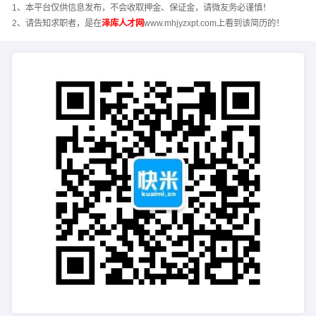
1、本平台仅供信息发布，不会收取押金、保证金，请微友务必谨慎！
2、请告知求职者，是在
泽库人才网
www.mhjyzxpt.com上看到该简历的！