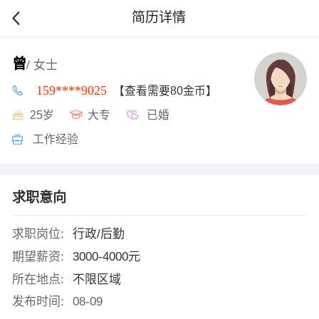
简历详情
曾
/ 女士
159****9025
【查看需要80金币】
25岁
大专
已婚
工作经验
求职意向
求职岗位:
行政/后勤
期望薪资:
3000-4000元
所在地点:
不限区域
发布时间:
08-09